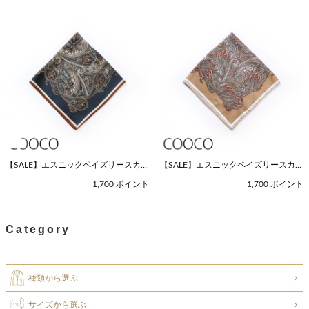
【SALE】エスニックペイズリースカー
【SALE】エスニックペイズリースカー
フ（Fサイズ / ネイビー / COOCO（ク
フ（Fサイズ / ベージュ / COOCO（ク
1,700 ポイント
1,700 ポイント
ーコ））
ーコ））
Category
種類から選ぶ
サイズから選ぶ