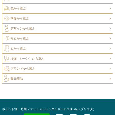
色から選ぶ
季節から選ぶ
デザインから選ぶ
袖丈から選ぶ
丈から選ぶ
場面（シーン）から選ぶ
ブランドから選ぶ
販売商品
ポイント制・月額ファッションレンタルサービスBrista（ブリスタ）