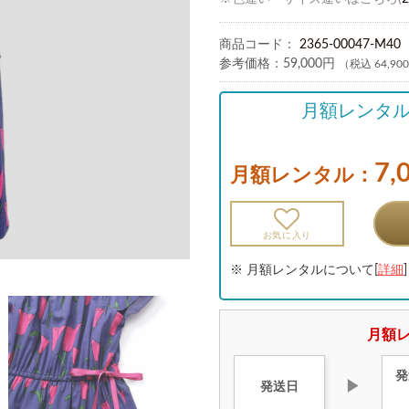
商品コード：
2365-00047-M40
参考価格：
59,000円
（税込 64,90
月額レンタ
7,
月額レンタル：
お気に入り
※ 月額レンタルについて[
詳細
]
月額レ
発
▶
発送日