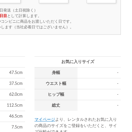
日発送（土日祝除く）
日目
として計算します。
やコンビニに商品をお渡しいただく日です。
いします（当社必着日ではございません）。
お気に入りサイズ
47.5cm
身幅
-
37.5cm
ウエスト幅
-
62.0cm
ヒップ幅
-
112.5cm
総丈
-
46.5cm
マイページ
より、レンタルされたお気に入り
の商品のサイズをご登録をいただくと、サイ
7.5cm