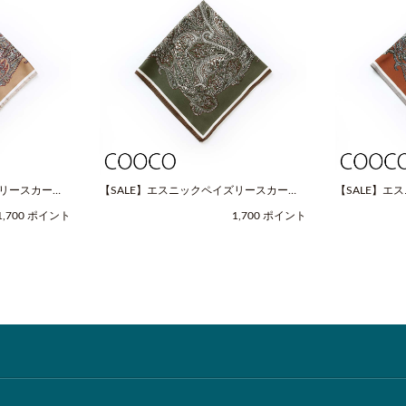
ズリースカーフ
【SALE】エスニックペイズリースカーフ
【SALE】エ
OOCO（クー
（Fサイズ / グリーン / COOCO（クー
（Fサイズ / 
1,700 ポイント
1,700 ポイント
コ））
コ））