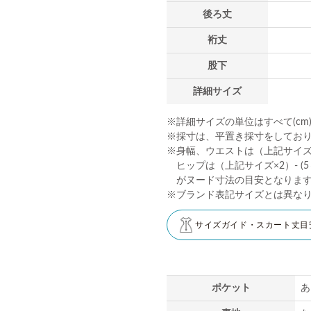
後ろ丈
裄丈
股下
詳細サイズ
※詳細サイズの単位はすべて(cm
※採寸は、平置き採寸をしてお
※身幅、ウエストは（上記サイズ×2
ヒップは（上記サイズ×2）- (5～
がヌード寸法の目安となりま
※ブランド表記サイズとは異な
サイズガイド・スカート丈目
ポケット
あ