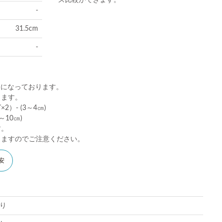
ズ比較ができます。
-
31.5cm
-
)になっております。
ります。
）- (3～4㎝)
10㎝)
す。
りますのでご注意ください。
安
り