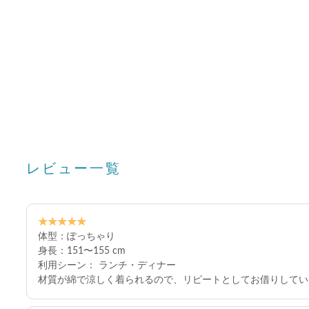
レビュー一覧
★★★★★
体型：ぽっちゃり
身長：151〜155 cm
利用シーン： ランチ・ディナー
材質が綿で涼しく着られるので、リピートとしてお借りしてい