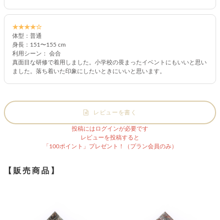
★★★★☆
体型：普通
身長：151〜155 cm
利用シーン： 会合
真面目な研修で着用しました。小学校の畏まったイベントにもいいと思い
ました。落ち着いた印象にしたいときにいいと思います。
レビューを書く
投稿にはログインが必要です
レビューを投稿すると
「100ポイント」プレゼント！（プラン会員のみ）
【販売商品】