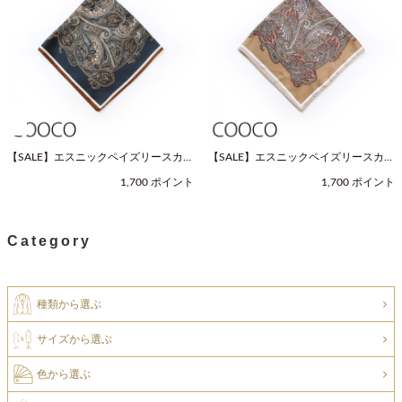
【SALE】エスニックペイズリースカー
【SALE】エスニックペイズリースカー
フ（Fサイズ / ネイビー / COOCO（ク
フ（Fサイズ / ベージュ / COOCO（ク
1,700 ポイント
1,700 ポイント
ーコ））
ーコ））
Category
種類から選ぶ
サイズから選ぶ
色から選ぶ