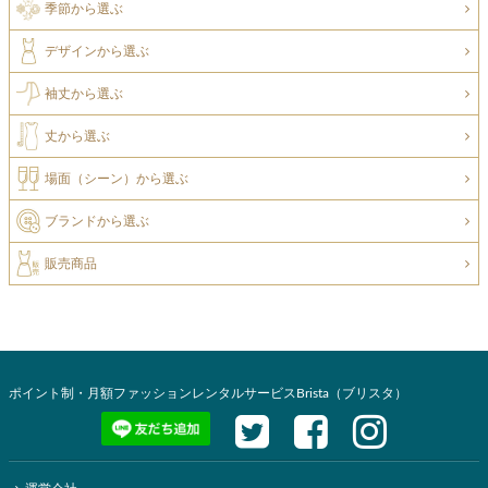
季節から選ぶ
デザインから選ぶ
袖丈から選ぶ
丈から選ぶ
場面（シーン）から選ぶ
ブランドから選ぶ
販売商品
ポイント制・月額ファッションレンタルサービスBrista（ブリスタ）