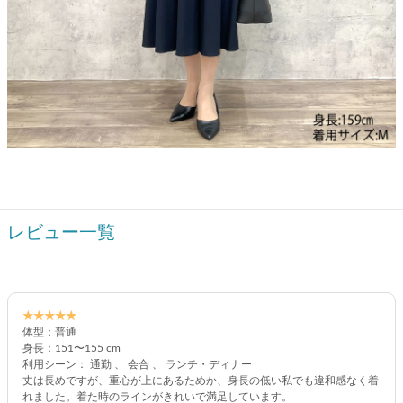
レビュー一覧
★★★★★
体型：普通
身長：151〜155 cm
利用シーン： 通勤 、 会合 、 ランチ・ディナー
丈は長めですが、重心が上にあるためか、身長の低い私でも違和感なく着
れました。着た時のラインがきれいで満足しています。