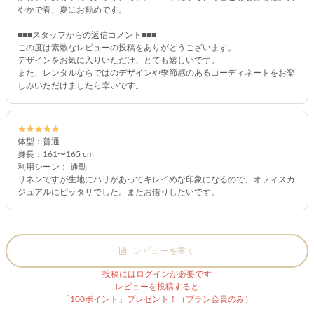
やかで春、夏にお勧めです。
■■■スタッフからの返信コメント■■■
この度は素敵なレビューの投稿をありがとうございます。
デザインをお気に入りいただけ、とても嬉しいです。
また、レンタルならではのデザインや季節感のあるコーディネートをお楽
しみいただけましたら幸いです。
★★★★★
体型：普通
身長：161〜165 cm
利用シーン： 通勤
リネンですが生地にハリがあってキレイめな印象になるので、オフィスカ
ジュアルにピッタリでした。またお借りしたいです。
レビューを書く
投稿にはログインが必要です
レビューを投稿すると
「100ポイント」プレゼント！（プラン会員のみ）