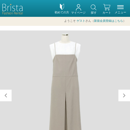
初めての方
メニュー
マイページ
探す
カート
ようこそ
ゲスト
さん（
新規会員登録はこちら
）