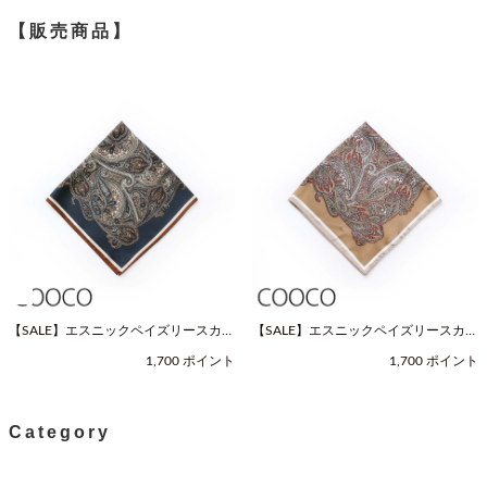
【販売商品】
【SALE】エスニックペイズリースカー
【SALE】エスニックペイズリースカー
フ（Fサイズ / ネイビー / COOCO（ク
フ（Fサイズ / ベージュ / COOCO（ク
1,700 ポイント
1,700 ポイント
ーコ））
ーコ））
Category