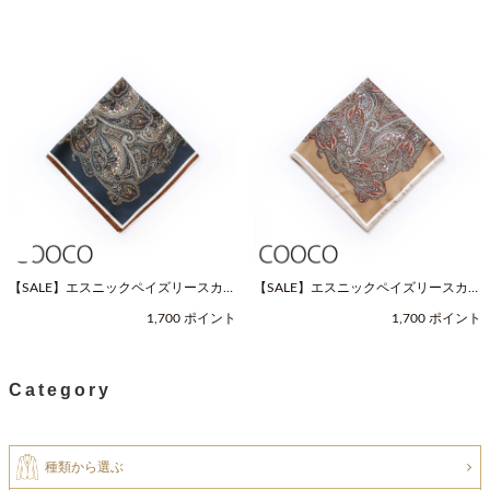
【SALE】エスニックペイズリースカー
【SALE】エスニックペイズリースカー
フ（Fサイズ / ネイビー / COOCO（ク
フ（Fサイズ / ベージュ / COOCO（ク
1,700 ポイント
1,700 ポイント
ーコ））
ーコ））
Category
種類から選ぶ