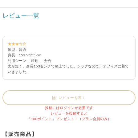
レビュー一覧
★★★☆☆
体型：普通
身長：151〜155 cm
利用シーン： 通勤 、 会合
丈が短く、身長153センチで膝上でした。シックなので、オフィスに着て
いきました。
レビューを書く
投稿にはログインが必要です
レビューを投稿すると
「100ポイント」プレゼント！（プラン会員のみ）
【販売商品】