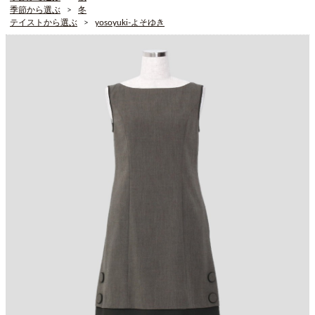
季節から選ぶ
冬
テイストから選ぶ
yosoyuki-よそゆき