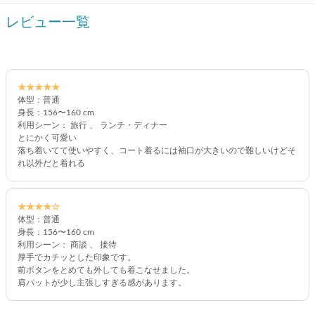
レビュー一覧
★★★★★
体型：普通
身長：156〜160 cm
利用シーン： 旅行 、 ランチ・ディナー
とにかく可愛い
落ち着いてて使いやすく、コート着るには袖口が大きいので難しいけどそ
れ以外だと着れる
★★★★☆
体型：普通
身長：156〜160 cm
利用シーン： 商談 、 接待
厚手でカチッとした印象です。
前ボタンをとめても外しても着こなせました。
肩パットが少し主張しすぎる感があります。