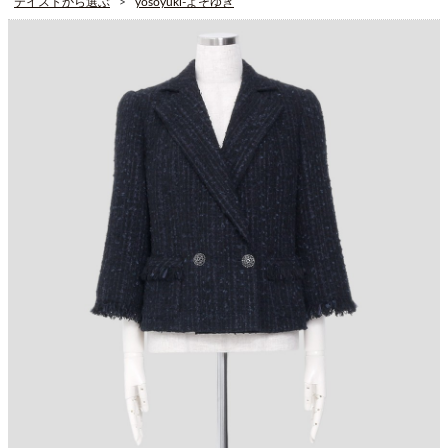
テイストから選ぶ
yosoyuki-よそゆき