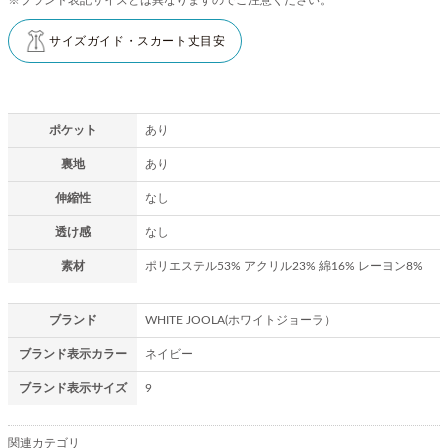
サイズガイド・スカート丈目安
ポケット
あり
裏地
あり
伸縮性
なし
透け感
なし
素材
ポリエステル53% アクリル23% 綿16% レーヨン8%
ブランド
WHITE JOOLA(ホワイトジョーラ）
ブランド表示カラー
ネイビー
ブランド表示サイズ
9
関連カテゴリ