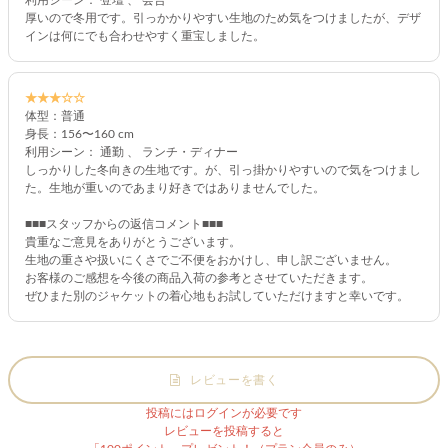
厚いので冬用です。引っかかりやすい生地のため気をつけましたが、デザ
インは何にでも合わせやすく重宝しました。
★★★☆☆
体型：普通
身長：156〜160 cm
利用シーン： 通勤 、 ランチ・ディナー
しっかりした冬向きの生地です。が、引っ掛かりやすいので気をつけまし
た。生地が重いのであまり好きではありませんでした。
■■■スタッフからの返信コメント■■■
貴重なご意見をありがとうございます。
生地の重さや扱いにくさでご不便をおかけし、申し訳ございません。
お客様のご感想を今後の商品入荷の参考とさせていただきます。
ぜひまた別のジャケットの着心地もお試していただけますと幸いです。
レビューを書く
投稿にはログインが必要です
レビューを投稿すると