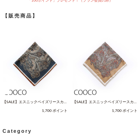
「100ポイント」プレゼント！（プラン会員のみ）
【販売商品】
【SALE】エスニックペイズリースカー
【SALE】エスニックペイズリースカー
フ（Fサイズ / ネイビー / COOCO（ク
フ（Fサイズ / ベージュ / COOCO（ク
1,700 ポイント
1,700 ポイント
ーコ））
ーコ））
Category