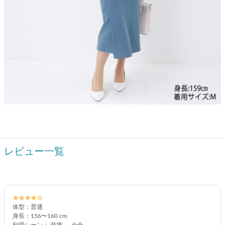
レビュー一覧
★★★★☆
体型：普通
身長：156〜160 cm
利用シーン： 登壇 、 会合