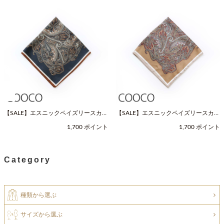
【SALE】エスニックペイズリースカー
【SALE】エスニックペイズリースカー
フ（Fサイズ / ネイビー / COOCO（ク
フ（Fサイズ / ベージュ / COOCO（ク
1,700 ポイント
1,700 ポイント
ーコ））
ーコ））
Category
種類から選ぶ
サイズから選ぶ