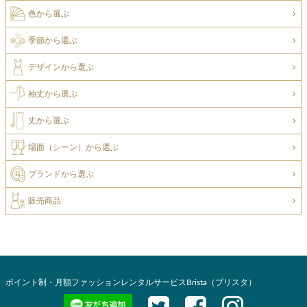
色から選ぶ
季節から選ぶ
デザインから選ぶ
袖丈から選ぶ
丈から選ぶ
場面（シーン）から選ぶ
ブランドから選ぶ
販売商品
ポイント制・月額ファッションレンタルサービスBrista（ブリスタ）