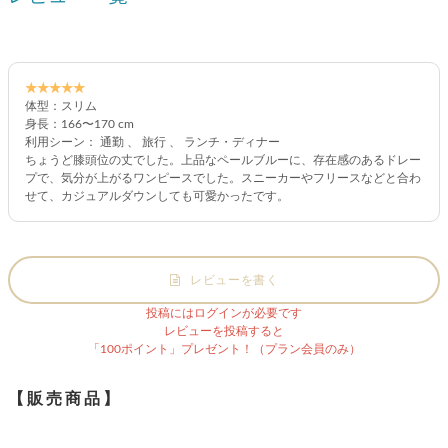
★★★★★
体型：スリム
身長：166〜170 cm
利用シーン： 通勤 、 旅行 、 ランチ・ディナー
ちょうど膝頭位の丈でした。上品なペールブルーに、存在感のあるドレー
プで、気分が上がるワンピースでした。スニーカーやフリースなどと合わ
せて、カジュアルダウンしても可愛かったです。
レビューを書く
投稿にはログインが必要です
レビューを投稿すると
「100ポイント」プレゼント！（プラン会員のみ）
【販売商品】