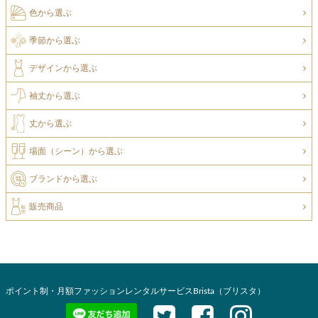
色から選ぶ
季節から選ぶ
デザインから選ぶ
袖丈から選ぶ
丈から選ぶ
場面（シーン）から選ぶ
ブランドから選ぶ
販売商品
ポイント制・月額ファッションレンタルサービスBrista（ブリスタ）