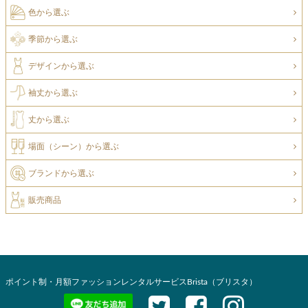
色から選ぶ
季節から選ぶ
デザインから選ぶ
袖丈から選ぶ
丈から選ぶ
場面（シーン）から選ぶ
ブランドから選ぶ
販売商品
ポイント制・月額ファッションレンタルサービスBrista（ブリスタ）