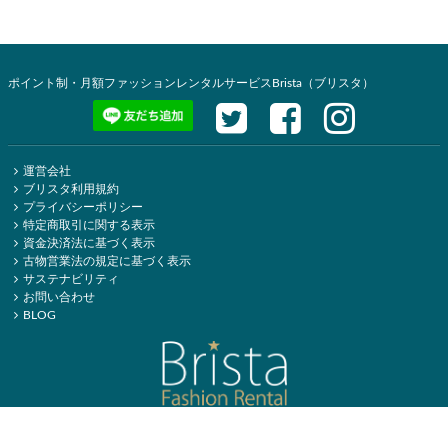
ポイント制・月額ファッションレンタルサービスBrista（ブリスタ）
運営会社
ブリスタ利用規約
プライバシーポリシー
特定商取引に関する表示
資金決済法に基づく表示
古物営業法の規定に基づく表示
サステナビリティ
お問い合わせ
BLOG
copyright (c) 【公式】Brista（ブリスタ）-洋服サブスク・レンタル all rights reserved.