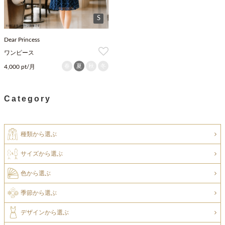
S
Dear Princess
ワンピース
春
夏
秋
冬
4,000 pt/月
Category
種類から選ぶ
サイズから選ぶ
色から選ぶ
季節から選ぶ
デザインから選ぶ