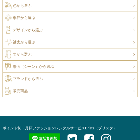
色から選ぶ
季節から選ぶ
デザインから選ぶ
袖丈から選ぶ
丈から選ぶ
場面（シーン）から選ぶ
ブランドから選ぶ
販売商品
ポイント制・月額ファッションレンタルサービスBrista（ブリスタ）