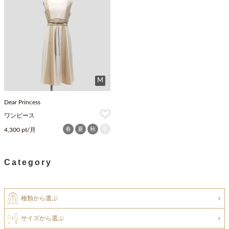
M
Dear Princess
ワンピース
春
夏
秋
冬
4,300 pt/月
Category
種類から選ぶ
サイズから選ぶ