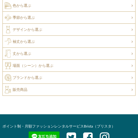
色から選ぶ
季節から選ぶ
デザインから選ぶ
袖丈から選ぶ
丈から選ぶ
場面（シーン）から選ぶ
ブランドから選ぶ
販売商品
ポイント制・月額ファッションレンタルサービスBrista（ブリスタ）