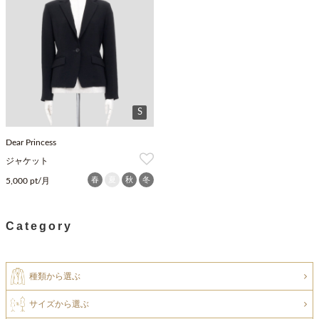
S
Dear Princess
ジャケット
春
夏
秋
冬
5,000 pt/月
Category
種類から選ぶ
サイズから選ぶ