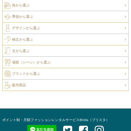
色から選ぶ
季節から選ぶ
デザインから選ぶ
袖丈から選ぶ
丈から選ぶ
場面（シーン）から選ぶ
ブランドから選ぶ
販売商品
ポイント制・月額ファッションレンタルサービスBrista（ブリスタ）