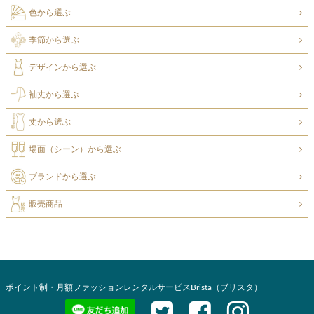
色から選ぶ
季節から選ぶ
デザインから選ぶ
袖丈から選ぶ
丈から選ぶ
場面（シーン）から選ぶ
ブランドから選ぶ
販売商品
ポイント制・月額ファッションレンタルサービスBrista（ブリスタ）