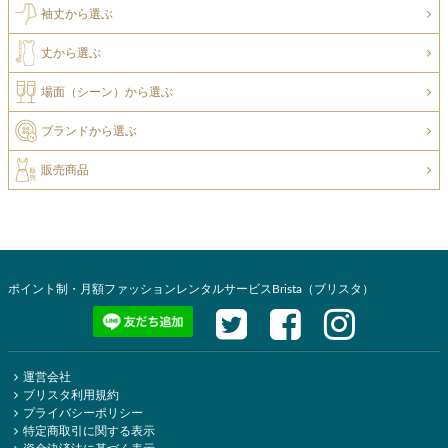
袖丈から選ぶ
丈から選ぶ
場面（シーン）から選ぶ
ブランドから選ぶ
販売商品
ポイント制・月額ファッションレンタルサービスBrista（ブリスタ）
運営会社
ブリスタ利用規約
プライバシーポリシー
特定商取引に関する表示