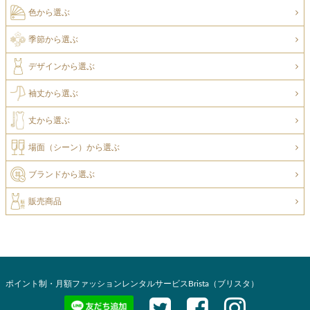
色から選ぶ
季節から選ぶ
デザインから選ぶ
袖丈から選ぶ
丈から選ぶ
場面（シーン）から選ぶ
ブランドから選ぶ
販売商品
ポイント制・月額ファッションレンタルサービスBrista（ブリスタ）