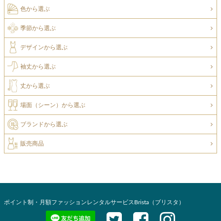
色から選ぶ
季節から選ぶ
デザインから選ぶ
袖丈から選ぶ
丈から選ぶ
場面（シーン）から選ぶ
ブランドから選ぶ
販売商品
ポイント制・月額ファッションレンタルサービスBrista（ブリスタ）