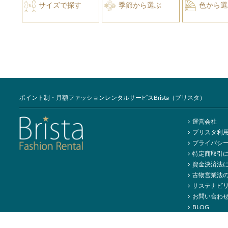
サイズで探す
季節から選ぶ
色から選
ポイント制・月額ファッションレンタルサービスBrista（ブリスタ）
運営会社
ブリスタ利
プライバシ
特定商取引
資金決済法
古物営業法
サステナビ
お問い合わ
BLOG