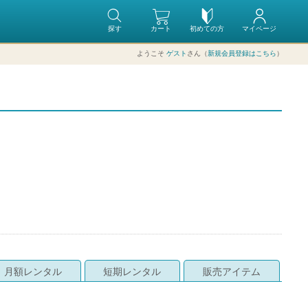
探す
カート
初めての方
マイページ
ようこそ
ゲスト
さん（
新規会員登録はこちら
）
月額レンタル
短期レンタル
販売アイテム