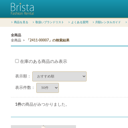
商品を見る
取扱いブランドリスト
よくある質問
月額レンタルガイド
全商品
全商品
「2411-00007」の検索結果
在庫のある商品のみ表示
表示順：
表示件数：
1
件
の商品がみつかりました。