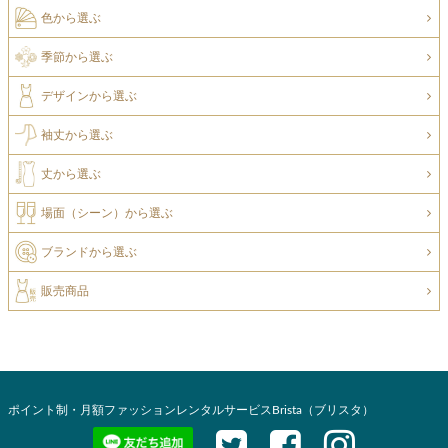
色から選ぶ
季節から選ぶ
デザインから選ぶ
袖丈から選ぶ
丈から選ぶ
場面（シーン）から選ぶ
ブランドから選ぶ
販売商品
ポイント制・月額ファッションレンタルサービスBrista（ブリスタ）