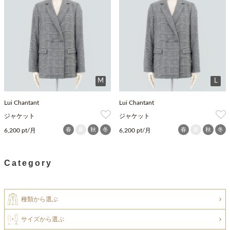
M
L
Lui Chantant
Lui Chantant
ジャケット
ジャケット
春
夏
秋
冬
春
夏
秋
冬
6,200 pt/月
6,200 pt/月
Category
種類から選ぶ
サイズから選ぶ