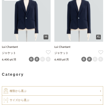
M
XL
Lui Chantant
Lui Chantant
ジャケット
ジャケット
春
夏
秋
冬
春
夏
秋
冬
6,400 pt/月
6,400 pt/月
Category
種類から選ぶ
サイズから選ぶ