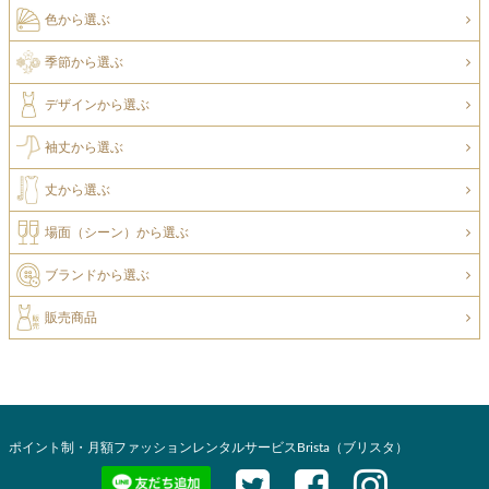
色から選ぶ
季節から選ぶ
デザインから選ぶ
袖丈から選ぶ
丈から選ぶ
場面（シーン）から選ぶ
ブランドから選ぶ
販売商品
ポイント制・月額ファッションレンタルサービスBrista（ブリスタ）