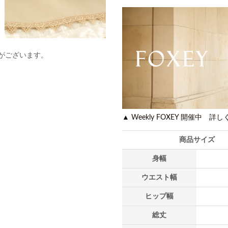
がございます。
▲ Weekly FOXEY 開催中 詳
商品サイズ
身幅
ウエスト幅
ヒップ幅
総丈