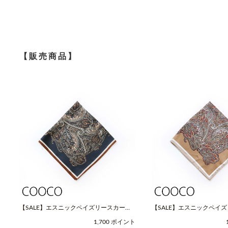
【販売商品】
【SALE】エスニックペイズリースカーフ
【SALE】エスニックペイ
（Fサイズ / ネイビー / COOCO（クー
（Fサイズ / ベージュ / C
1,700 ポイント
コ））
コ））