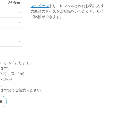
35.5cm
マイページ
より、レンタルされたお気に入り
の商品のサイズをご登録をいただくと、サイ
-
ズ比較ができます。
-
-
-
)になっております。
ります。
）- (3～4㎝)
10㎝)
す。
りますのでご注意ください。
安