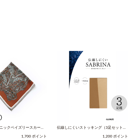
スニックペイズリースカーフ
伝線しにくいストッキング（3足セット）
レッド / COOCO（クー
（M-Lサイズ / ヌードベージュ /
1,700 ポイント
1,200 ポイント
SABRINA（サブリナ））