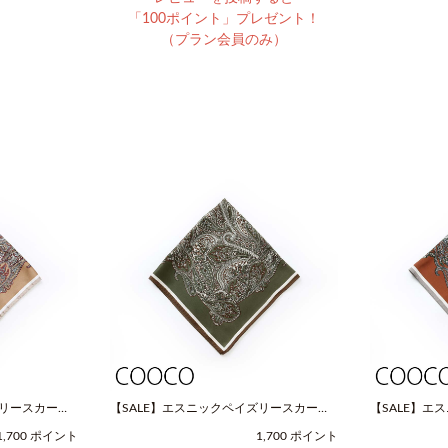
「100ポイント」プレゼント！
（プラン会員のみ）
ズリースカーフ
【SALE】エスニックペイズリースカーフ
【SALE】エ
OOCO（クー
（Fサイズ / グリーン / COOCO（クー
（Fサイズ / 
1,700 ポイント
1,700 ポイント
コ））
コ））