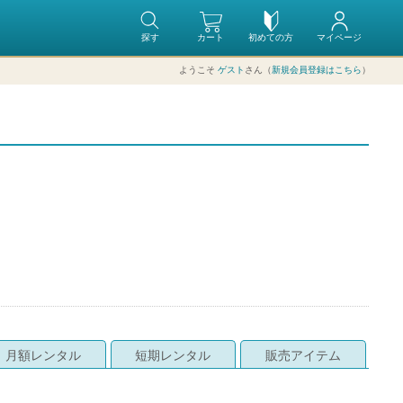
探す
カート
初めての方
マイページ
ようこそ
ゲスト
さん（
新規会員登録はこちら
）
月額レンタル
短期レンタル
販売アイテム