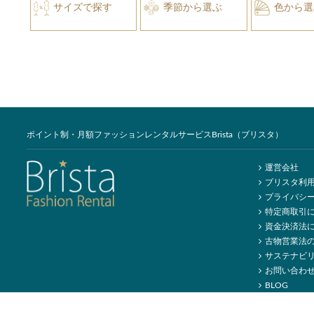
サイズで探す
季節から選ぶ
色から選
ポイント制・月額ファッションレンタルサービスBrista（ブリスタ）
運営会社
ブリスタ利
プライバシ
特定商取引
資金決済法
古物営業法
サステナビ
お問い合わ
BLOG