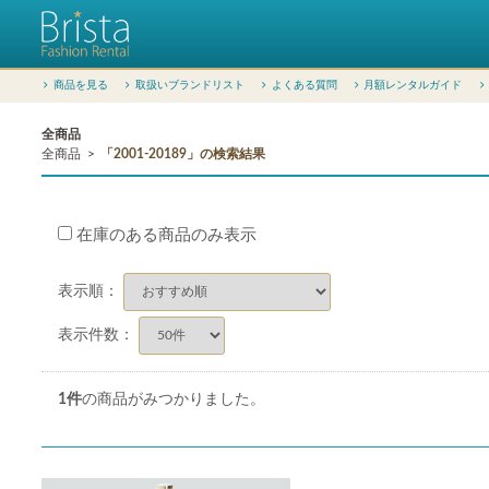
商品を見る
取扱いブランドリスト
よくある質問
月額レンタルガイド
全商品
全商品
「2001-20189」の検索結果
在庫のある商品のみ表示
表示順：
表示件数：
1
件
の商品がみつかりました。