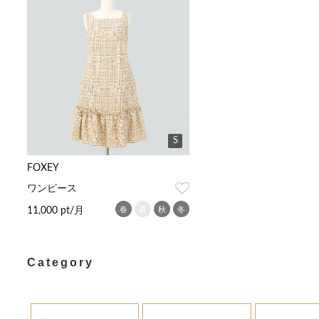
S
FOXEY
ワンピース
春
夏
秋
冬
11,000 pt/月
Category