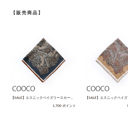
【販売商品】
【SALE】エスニックペイズリースカーフ
【SALE】エスニックペイ
（Fサイズ / ネイビー / COOCO（クー
（Fサイズ / ベージュ / C
1,700 ポイント
コ））
コ））