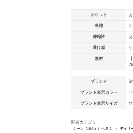
ポケット
あ
裏地
な
伸縮性
あ
透け感
な
素材
【
ブランド
B
ブランド表示カラー
ベ
ブランド表示サイズ
M
関連カテゴリ
シーン（場面）から選ぶ
デイリ