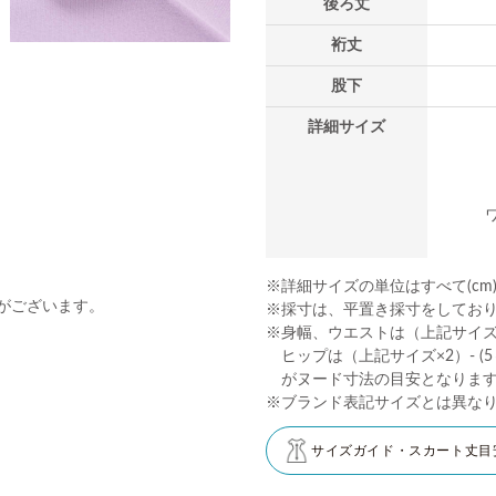
後ろ丈
裄丈
股下
詳細サイズ
ワ
※詳細サイズの単位はすべて(cm
がございます。
※採寸は、平置き採寸をしてお
※身幅、ウエストは（上記サイズ×2
ヒップは（上記サイズ×2）- (5～
がヌード寸法の目安となりま
※ブランド表記サイズとは異な
サイズガイド・スカート丈目