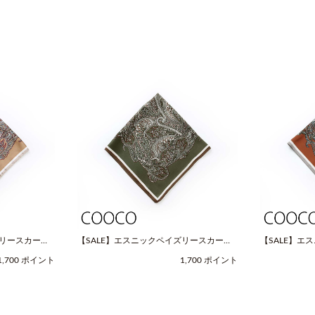
ズリースカーフ
【SALE】エスニックペイズリースカーフ
【SALE】エ
OOCO（クー
（Fサイズ / グリーン / COOCO（クー
（Fサイズ / 
1,700 ポイント
1,700 ポイント
コ））
コ））