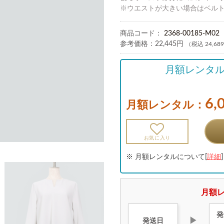
※ウエストが大きい場合はベル
商品コード：
2368-00185-M02
参考価格：
22,445円
（税込 24,68
月額レンタ
6,
月額レンタル：
お気に入り
※ 月額レンタルについて[
詳細
]
月額レ
発
▶
発送日