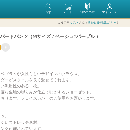
探す
カート
初めての方
マイページ
ようこそ
ゲスト
さん（
新規会員登録はこちら
）
ードパンツ（Mサイズ / ベージュ×パープル ）
冬
ーペプラムが女性らしいデザインのブラウス。
ルダーがスタイルを良く魅せてくれます。
すい汎用性のある一枚。
適度な生地の膨らみが仕立て映えするジョーゼット。
ております。フェイスカバーのご使用をお願いします。
ンツ。
にくいストレッチ素材。
リングが施されています。