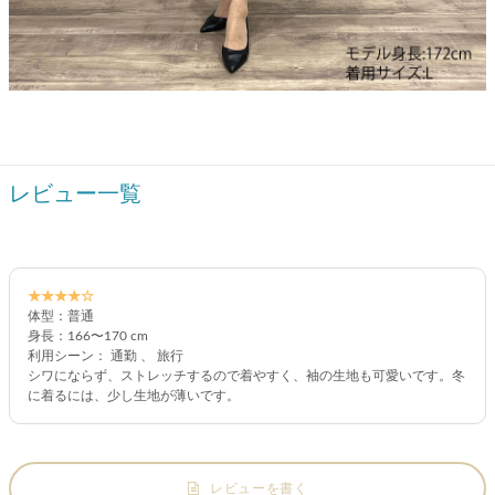
レビュー一覧
★★★★☆
体型：普通
身長：166〜170 cm
利用シーン： 通勤 、 旅行
シワにならず、ストレッチするので着やすく、袖の生地も可愛いです。冬
に着るには、少し生地が薄いです。
レビューを書く