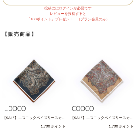
投稿にはログインが必要です
レビューを投稿すると
「100ポイント」プレゼント！（プラン会員のみ）
【販売商品】
【SALE】エスニックペイズリースカー
【SALE】エスニックペイズリースカー
フ（Fサイズ / ネイビー / COOCO（ク
フ（Fサイズ / ベージュ / COOCO（ク
1,700 ポイント
1,700 ポイント
ーコ））
ーコ））