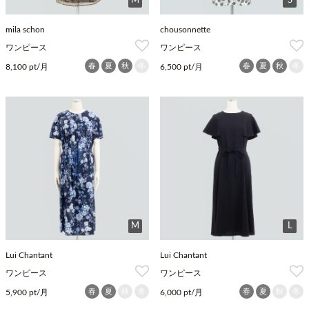
M
S
mila schon
chousonnette
ワンピース
ワンピース
春
夏
秋
冬
春
夏
秋
冬
8,100 pt/月
6,500 pt/月
M
L
Lui Chantant
Lui Chantant
ワンピース
ワンピース
春
夏
秋
冬
春
夏
秋
冬
5,900 pt/月
6,000 pt/月