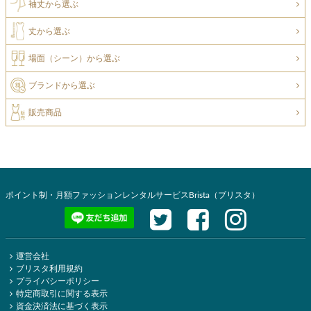
袖丈から選ぶ
丈から選ぶ
場面（シーン）から選ぶ
ブランドから選ぶ
販売商品
ポイント制・月額ファッションレンタルサービスBrista（ブリスタ）
運営会社
ブリスタ利用規約
プライバシーポリシー
特定商取引に関する表示
資金決済法に基づく表示