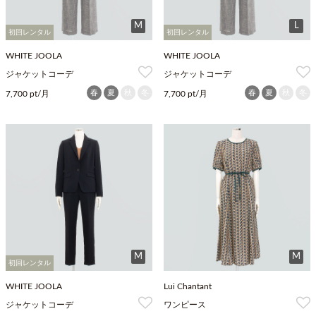
M
L
初回レンタル
初回レンタル
WHITE JOOLA
WHITE JOOLA
ジャケットコーデ
ジャケットコーデ
春
夏
秋
冬
春
夏
秋
冬
7,700 pt/月
7,700 pt/月
M
M
初回レンタル
WHITE JOOLA
Lui Chantant
ジャケットコーデ
ワンピース