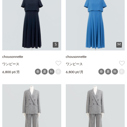
S
M
chousonnette
chousonnette
ワンピース
ワンピース
春
夏
秋
冬
春
夏
秋
冬
6,800 pt/月
6,800 pt/月