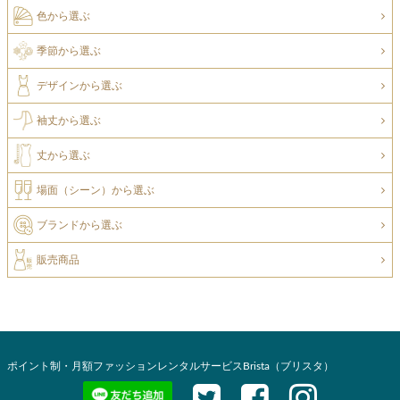
色から選ぶ
季節から選ぶ
デザインから選ぶ
袖丈から選ぶ
丈から選ぶ
場面（シーン）から選ぶ
ブランドから選ぶ
販売商品
ポイント制・月額ファッションレンタルサービスBrista（ブリスタ）